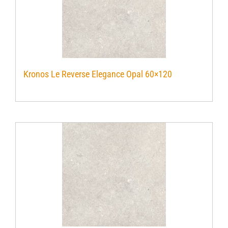
Kronos Le Reverse Elegance Opal 60×120