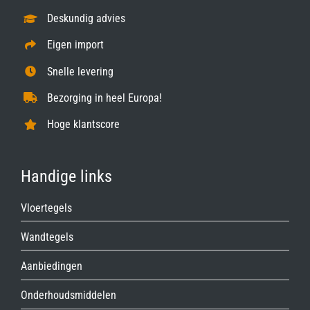
Deskundig advies
Eigen import
Snelle levering
Bezorging in heel Europa!
Hoge klantscore
Handige links
Vloertegels
Wandtegels
Aanbiedingen
Onderhoudsmiddelen