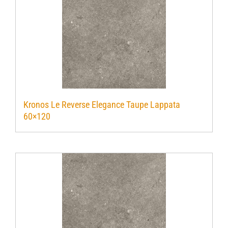
Kronos Le Reverse Elegance Taupe Lappata
60×120