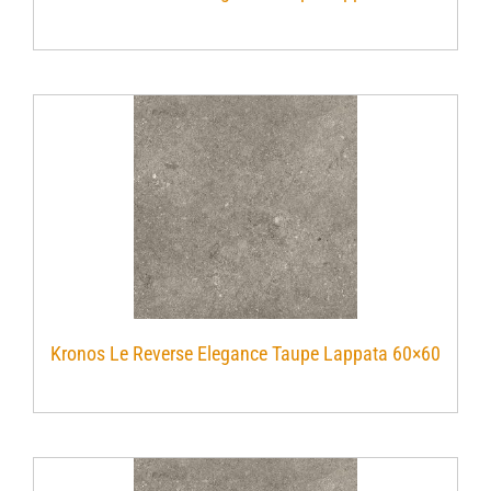
Verwerkingsmaterialen
Over ons
Contact
Kronos Le Reverse Elegance Taupe Lappata 60×60