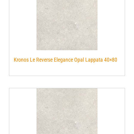
Kronos Le Reverse Elegance Opal Lappata 40×80