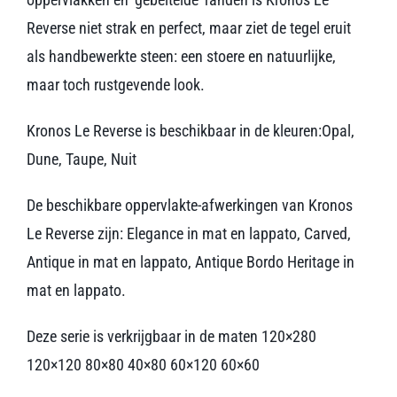
Reverse niet strak en perfect, maar ziet de tegel eruit
als handbewerkte steen: een stoere en natuurlijke,
maar toch rustgevende look.
Kronos Le Reverse is beschikbaar in de kleuren:Opal,
Dune, Taupe, Nuit
De beschikbare oppervlakte-afwerkingen van Kronos
Le Reverse zijn: Elegance in mat en lappato, Carved,
Antique in mat en lappato, Antique Bordo Heritage in
mat en lappato.
Deze serie is verkrijgbaar in de maten 120×280
120×120 80×80 40×80 60×120 60×60