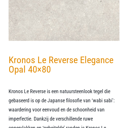
Verwerkingsmaterialen
Over ons
Contact
Kronos Le Reverse Elegance
Opal 40×80
Kronos Le Reverse is een natuursteenlook tegel die
gebaseerd is op de Japanse filosofie van ‘wabi sabi’:
waardering voor eenvoud en de schoonheid van
imperfectie. Dankzij de verschillende ruwe
oppervlakken en ‘gebeitelde’ randen is Kronos Le