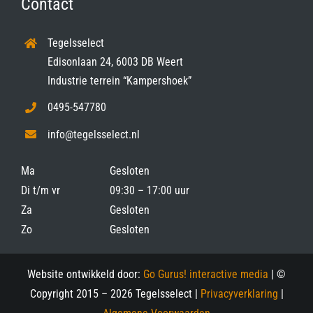
Contact
Tegelsselect
Edisonlaan 24, 6003 DB Weert
Industrie terrein “Kampershoek”
0495-547780
info@tegelsselect.nl
Ma
Gesloten
Di t/m vr
09:30 – 17:00 uur
Za
Gesloten
Zo
Gesloten
Website ontwikkeld door:
Go Gurus! interactive media
| ©
Copyright 2015 –
2026 Tegelsselect |
Privacyverklaring
|