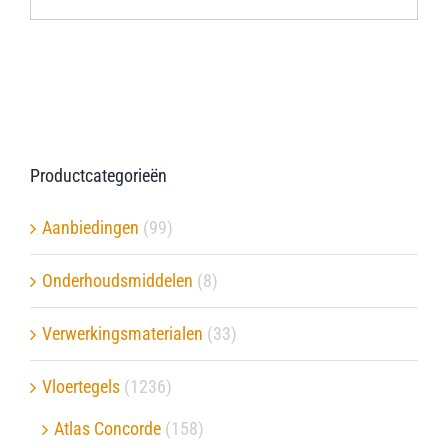
Productcategorieën
Aanbiedingen
(99)
Onderhoudsmiddelen
(8)
Verwerkingsmaterialen
(33)
Vloertegels
(1236)
Atlas Concorde
(158)