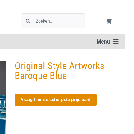
Zoeken
naar:
Menu
Original Style Artworks
Baroque Blue
Vraag hier de scherpste prijs aan!