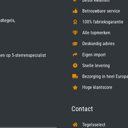
Beste kwaliteit
Betrouwbare service
ndtegels,
100% fabrieksgarantie
Alle topmerken
Deskundig advies
Eigen import
gen op
5-sterrenspecialist
Snelle levering
Bezorging in heel Europa
Hoge klantscore
Contact
Tegelsselect