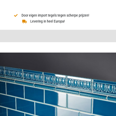
Door eigen import tegels tegen scherpe prijzen!
Levering in heel Europa!