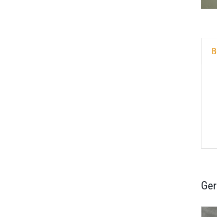
B
Ger