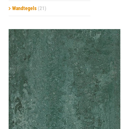
Wandtegels
(21)