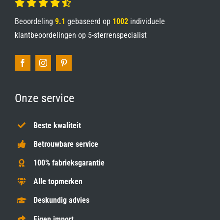
Beoordeling
9.1
gebaseerd op
1002
individuele
klantbeoordelingen op
5-sterrenspecialist
Onze service
Beste kwaliteit
Betrouwbare service
100% fabrieksgarantie
Alle topmerken
Deskundig advies
Eigen import