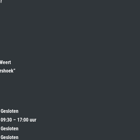
!
 Weert
ershoek”
Gesloten
09:30 – 17:00 uur
Gesloten
Gesloten