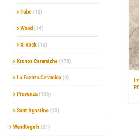
Tube
(12)
Wood
(14)
X-Rock
(12)
Kronos Ceramiche
(178)
La Faenza Ceramica
(8)
Im
P
Provenza
(156)
Sant Agostino
(15)
Wandtegels
(21)