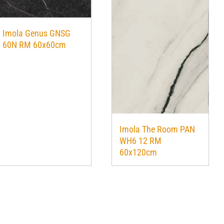
Imola Genus GNSG
60N RM 60x60cm
Imola The Room PAN
WH6 12 RM
60x120cm