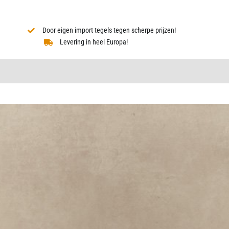
Door eigen import tegels tegen scherpe prijzen!
Levering in heel Europa!