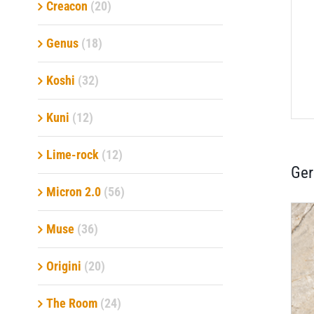
Creacon
(20)
Genus
(18)
Koshi
(32)
Kuni
(12)
Lime-rock
(12)
Ger
Micron 2.0
(56)
Muse
(36)
Origini
(20)
The Room
(24)