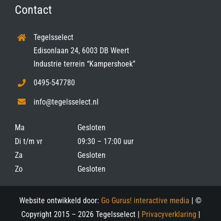
Contact
Tegelsselect
Edisonlaan 24, 6003 DB Weert
Industrie terrein “Kampershoek”
0495-547780
info@tegelsselect.nl
Ma
Gesloten
Di t/m vr
09:30 – 17:00 uur
Za
Gesloten
Zo
Gesloten
Website ontwikkeld door:
Go Gurus! interactive media
| ©
Copyright 2015 –
2026 Tegelsselect |
Privacyverklaring
|