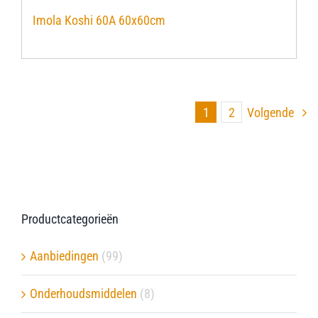
Imola Koshi 60A 60x60cm
1
2
Volgende
Productcategorieën
Aanbiedingen
(99)
Onderhoudsmiddelen
(8)