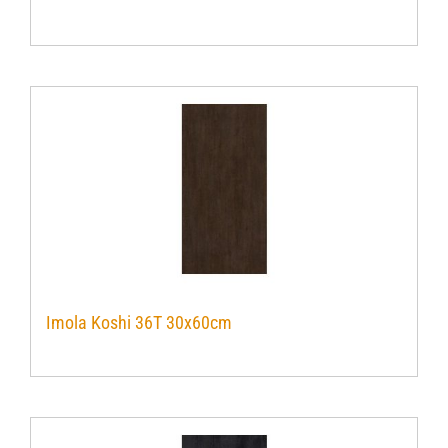
Verwerkingsmaterialen
Over ons
Contact
Imola Koshi 36T 30x60cm