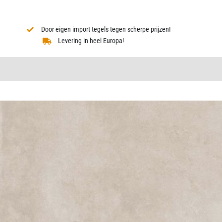
Door eigen import tegels tegen scherpe prijzen!
Levering in heel Europa!