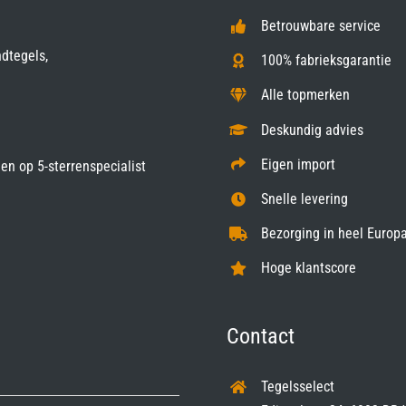
Betrouwbare service
ndtegels,
100% fabrieksgarantie
Alle topmerken
Deskundig advies
Eigen import
gen op
5-sterrenspecialist
Snelle levering
Bezorging in heel Europa
Hoge klantscore
Contact
Tegelsselect