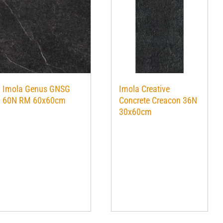
Imola Genus GNSG
Imola Creative
60N RM 60x60cm
Concrete Creacon 36N
30x60cm