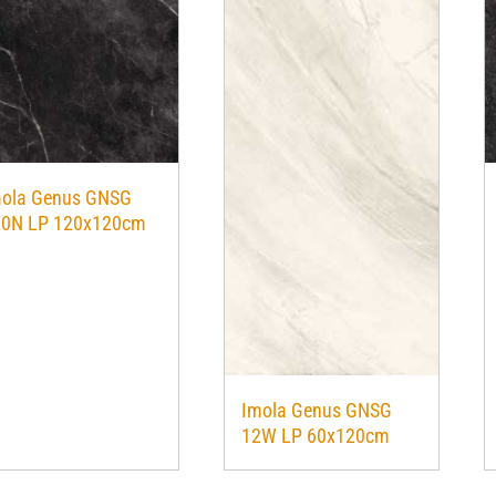
mola Genus GNSG
20N LP 120x120cm
Imola Genus GNSG
12W LP 60x120cm