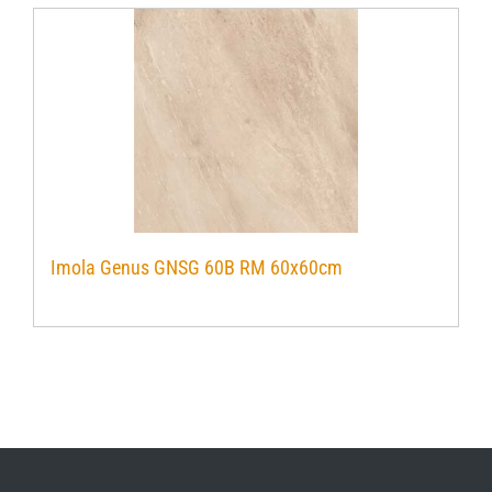
Imola Genus GNSG 60B RM 60x60cm