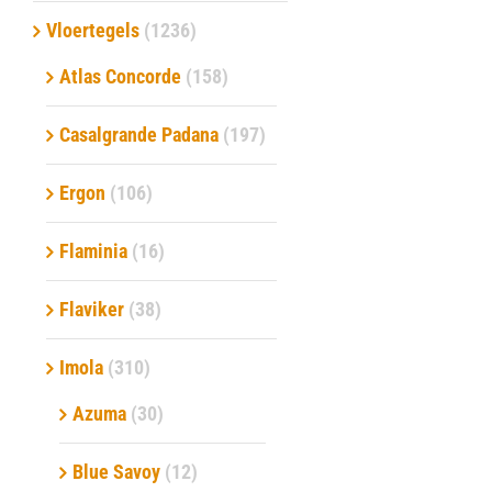
Vloertegels
(1236)
Verwerkingsmaterialen
Atlas Concorde
(158)
Over ons
Casalgrande Padana
(197)
Contact
Ergon
(106)
Flaminia
(16)
Flaviker
(38)
Imola
(310)
Azuma
(30)
Blue Savoy
(12)