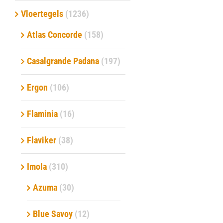
Vloertegels
(1236)
Verwerkingsmaterialen
Atlas Concorde
(158)
Over ons
Casalgrande Padana
(197)
Contact
Ergon
(106)
Flaminia
(16)
Flaviker
(38)
Imola
(310)
Azuma
(30)
Blue Savoy
(12)