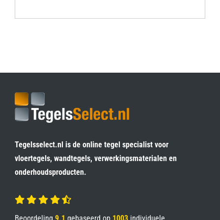
Tegelsselect.nl is de online tegel specialist voor
vloertegels, wandtegels, verwerkingsmaterialen en
onderhoudsproducten.
Beoordeling
9.1
gebaseerd op
1003
individuele