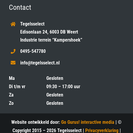
Contact
Tegelsselect
Edisonlaan 24, 6003 DB Weert
Industrie terrein “Kampershoek”
0495-547780
info@tegelsselect.nl
Ma
Gesloten
Di t/m vr
09:30 – 17:00 uur
Za
Gesloten
Zo
Gesloten
Website ontwikkeld door:
Go Gurus! interactive media
| ©
Copyright 2015 –
2026 Tegelsselect |
Privacyverklaring
|