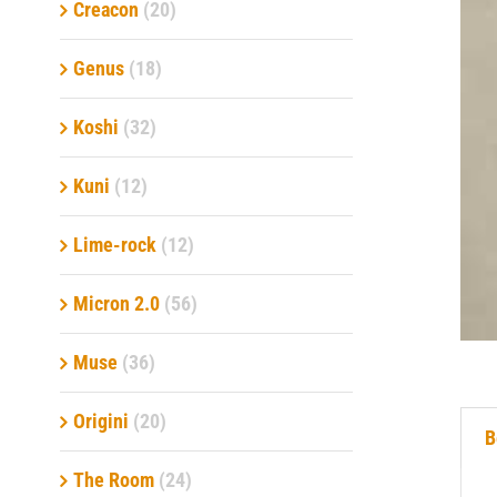
Creacon
(20)
Genus
(18)
Koshi
(32)
Kuni
(12)
Lime-rock
(12)
Micron 2.0
(56)
Muse
(36)
Origini
(20)
B
The Room
(24)