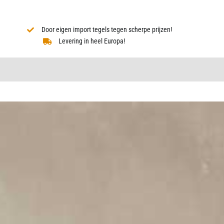
Door eigen import tegels tegen scherpe prijzen!
Levering in heel Europa!