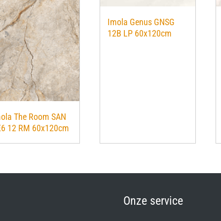
Imola Genus GNSG
12B LP 60x120cm
ola The Room SAN
E6 12 RM 60x120cm
Onze service