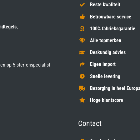
Beste kwaliteit
Betrouwbare service
ndtegels,
100% fabrieksgarantie
Alle topmerken
Deskundig advies
Eigen import
gen op
5-sterrenspecialist
Snelle levering
Bezorging in heel Europa
Hoge klantscore
Contact