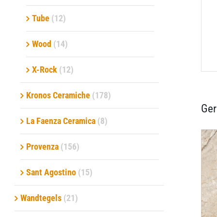
Tube
(12)
Wood
(14)
X-Rock
(12)
Kronos Ceramiche
(178)
Ger
La Faenza Ceramica
(8)
Provenza
(156)
Sant Agostino
(15)
Wandtegels
(21)