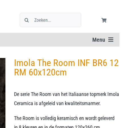
Zoeken
naar:
Menu
Imola The Room INF BR6 12
RM 60x120cm
De serie The Room van het Italiaanse topmerk Imola
Ceramica is afgeleid van kwaliteitsmarmer.
The Room is volledig keramisch en wordt geleverd
in 8 kleuren en in de formaten 120×260 cm,