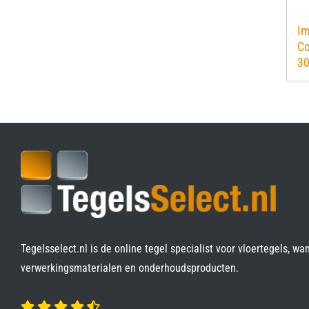
Im
Co
3
Tegelsselect.nl is de online tegel specialist voor vloertegels, wa
verwerkingsmaterialen en onderhoudsproducten.