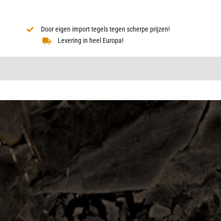
Door eigen import tegels tegen scherpe prijzen!
Levering in heel Europa!