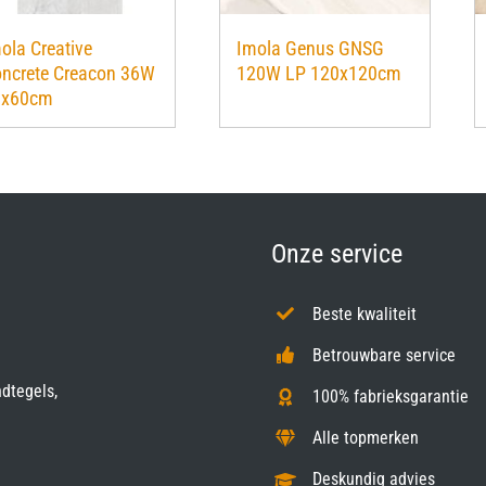
ola Creative
Imola Genus GNSG
ncrete Creacon 36W
120W LP 120x120cm
0x60cm
Onze service
Beste kwaliteit
Betrouwbare service
ndtegels,
100% fabrieksgarantie
Alle topmerken
Deskundig advies