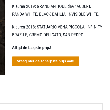
Kleuren 2019: GRAND ANTIQUE dâ€™AUBERT,
PANDA WHITE, BLACK DAHLIA, INVISIBLE WHITE.
Kleuren 2018: STATUARIO VENA PICCOLA, INFINITY
BRAZILE, CREMO DELICATO, SAN PEDRO.
Altijd de laagste prijs!
Vraag hier de scherpste prijs aan!