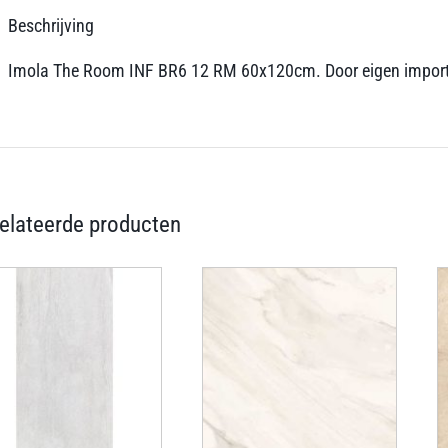
Beschrijving
Imola The Room INF BR6 12 RM 60x120cm. Door eigen import van 
elateerde producten