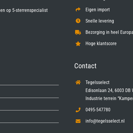
Eigen import
gen op
5-sterrenspecialist
Snelle levering
Bezorging in heel Europa
Hoge klantscore
Contact
Tegelsselect
Edisonlaan 24, 6003 DB 
Industrie terrein “Kampe
0495-547780
info@tegelsselect.nl